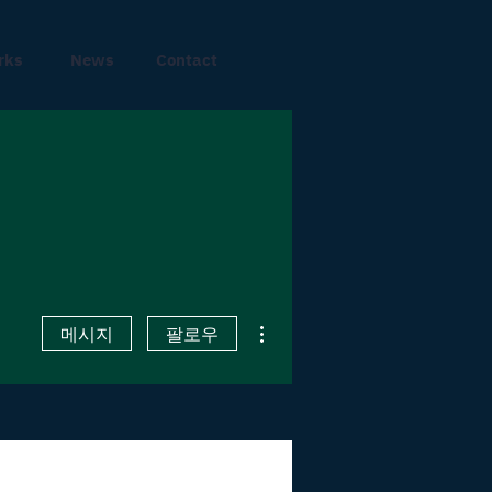
rks
News
Contact
더보기
메시지
팔로우