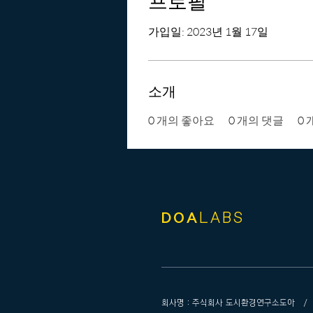
프로필
가입일: 2023년 1월 17일
소개
0
개의 좋아요
0
개의 댓글
0
DOA
LABS
회사명 : 주식회사 도시환경연구소도아 / 주소