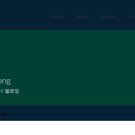
Home
About
Service
Wo
ong
0
팔로잉
게시물