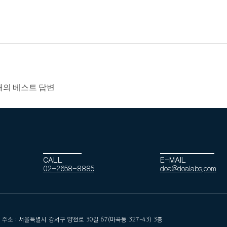
개의 베스트 답변
CALL
E-MAIL
02-2658-8885
doa@doalabs.com
 : 서울특별시 강서구 양천로 30길 67(마곡동 327-43) 3층