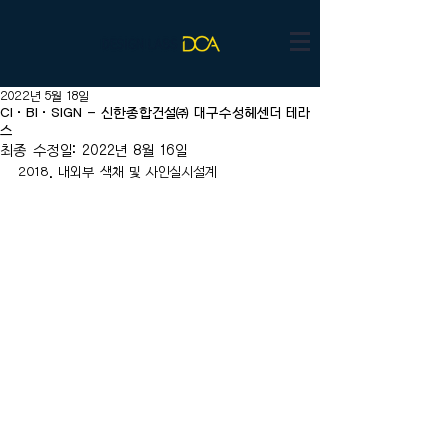
2022년 5월 18일
CI·BI·SIGN - 신한종합건설㈜ 대구수성헤센더 테라
스
최종 수정일:
2022년 8월 16일
2018. 내외부 색채 및 사인실시설계