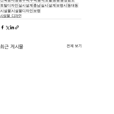
토탈디자인
실시설계
충남
실시
설계
보령시
동대동
시설물
시설물디자인
보령
시설물 디자인
전체 보기
최근 게시물