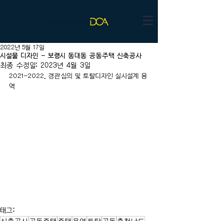
2022년 5월 17일
시설물 디자인 - 보령시 동대동 공동주택 신축공사
최종 수정일:
2023년 4월 3일
2021-2022. 경관심의 및 토탈디자인 실시설계 용
역
태그:
신축공사
공동주택
주택
용역
토탈
공동
충청남도