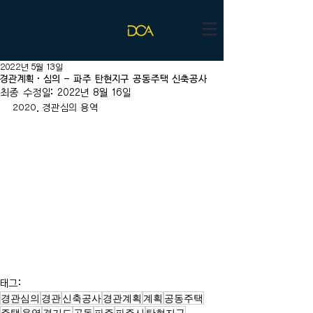
2022년 5월 13일
경관계획·심의 - 파주 탄현지구 공동주택 신축공사
최종 수정일:
2022년 8월 16일
2020. 경관심의 용역
태그:
경관심의
경관
신축공사
경관계획
계획
공동주택
주택
용역
경기도
공동
파주
파주시
탄현지구