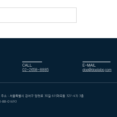
의 - 국가철도공
토탈디자인 - 옥천군 다목
청사 신축설계
체육관 신축공사
CALL
E-MAIL
02-2658-8885
doa@doalabs.com
 : 서울특별시 강서구 양천로 30길 67(마곡동 327-43) 3층
88-01693