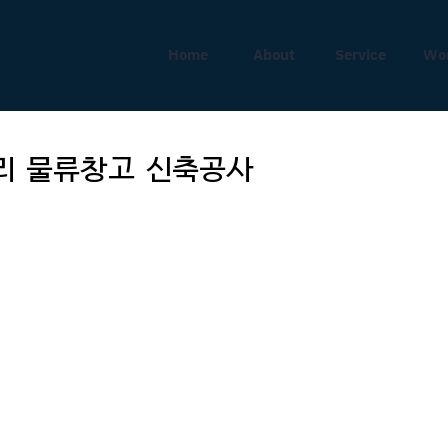
Home
About
Service
Wo
리 물류창고 신축공사