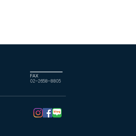
적
FAX
02-2658-8805