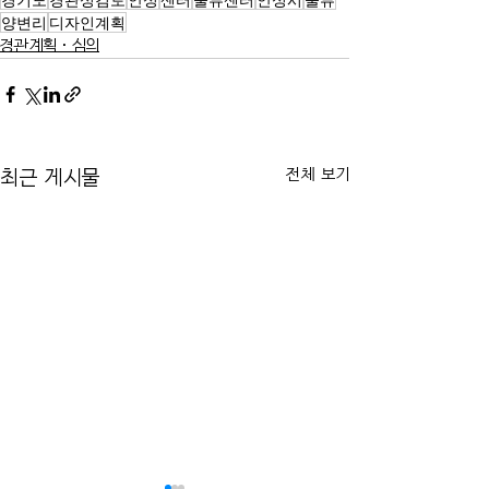
양변리
디자인계획
경관계획·심의
전체 보기
최근 게시물