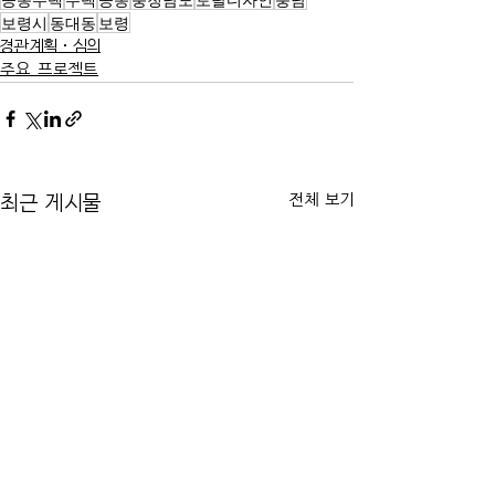
보령시
동대동
보령
경관계획·심의
주요 프로젝트
전체 보기
최근 게시물