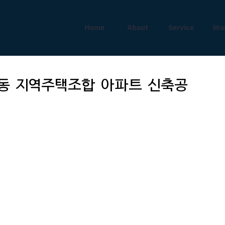
Home
About
Service
Wo
산동 지역주택조합 아파트 신축공