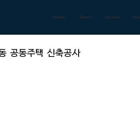
Home
About
Service
Wo
중동 공동주택 신축공사