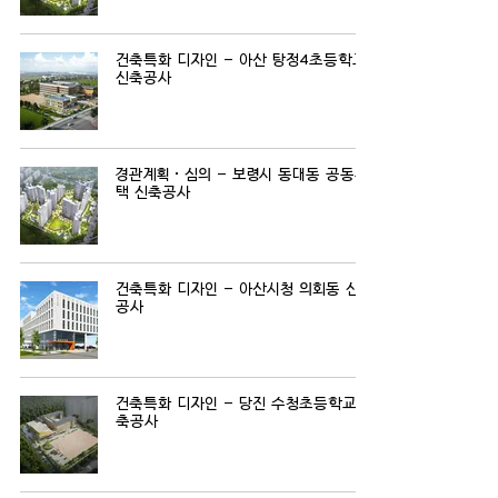
건축특화 디자인 - 아산 탕정4초등학교
신축공사
경관계획·심의 - 보령시 동대동 공동주
택 신축공사
건축특화 디자인 - 아산시청 의회동 신축
공사
건축특화 디자인 - 당진 수청초등학교 신
축공사