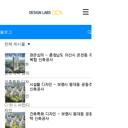
블로그
전체 게시물
전체 게시물
경관심의 - 충청남도 아산시 온천동 주상
복합 신축공사
주요 프로젝트
경관계획·심의
건축특화 디자
시설물 디자인 - 보령시 동대동 공동주택
인
신축공사
시설물 디자인
CI·BI & 사인디
자인
건축특화 디자인 - 보령시 동대동 공동주
택 신축공사