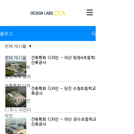
블로그
전체 게시물
전체 게시물
건축특화 디자인 - 아산 탕정4초등학교
신축공사
주요 프로젝트
경관계획·심의
건축특화 디자
건축특화 디자인 - 당진 수청초등학교 신
인
축공사
시설물 디자인
CI·BI & 사인디
자인
건축특화 디자인 - 아산 공수초등학교
신축공사