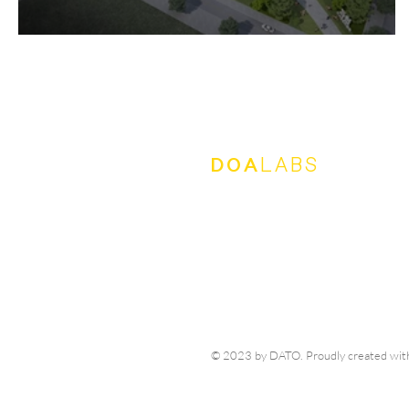
경관심의 - 과천선 과천지식정보타운역사 신축공사
DOA
LABS
회사명 : 주식회사 도시환경연구소도아 / 주소
대표자 : 이태기 / 사업자 등록번호 : 658-
© 2023 by DATO. Proudly created wi