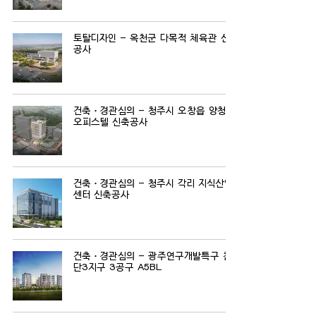
토탈디자인 - 옥천군 다목적 체육관 신축
공사
건축ㆍ경관심의 - 청주시 오창읍 양청리
오피스텔 신축공사
건축ㆍ경관심의 - 청주시 각리 지식산업
센터 신축공사
건축ㆍ경관심의 - 광주연구개발특구 첨
단3지구 3공구 A5BL